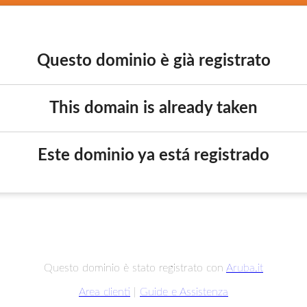
Questo dominio è già registrato
This domain is already taken
Este dominio ya está registrado
Questo dominio è stato registrato con
Aruba.it
Area clienti
|
Guide e Assistenza