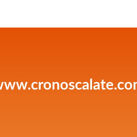
ww.cronoscalate.c